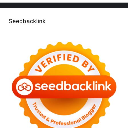
Seedbacklink