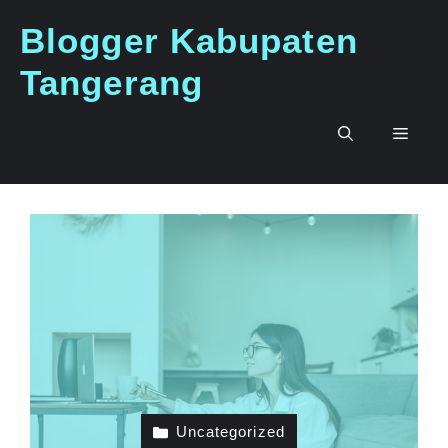
Langsung
Blogger Kabupaten
ke
isi
Tangerang
Men
Uncategorized