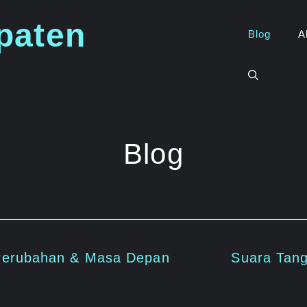
paten
Blog
A
Blog
Perubahan & Masa Depan
Suara Tan