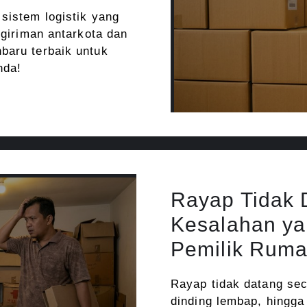
sistem logistik yang
ngiriman antarkota dan
baru terbaik untuk
nda!
Rayap Tidak D
Kesalahan ya
Pemilik Rum
Rayap tidak datang se
dinding lembap, hingga