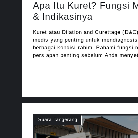
Apa Itu Kuret? Fungsi M
& Indikasinya
Kuret atau Dilation and Curettage (D&C
medis yang penting untuk mendiagnosi
berbagai kondisi rahim. Pahami fungsi m
persiapan penting sebelum Anda menyet
Suara Tangerang