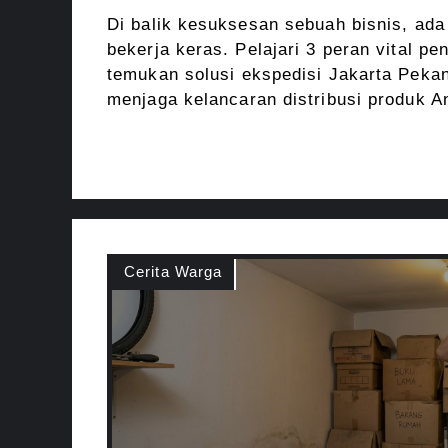
Di balik kesuksesan sebuah bisnis, ada 
bekerja keras. Pelajari 3 peran vital pe
temukan solusi ekspedisi Jakarta Pekan
menjaga kelancaran distribusi produk A
Cerita Warga