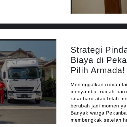
Strategi Pin
Biaya di Pek
Pilih Armada!
Meninggalkan rumah la
menyambut rumah baru 
rasa haru atau lelah 
berubah jadi momen ya
Banyak warga Pekanbar
membengkak setelah ha