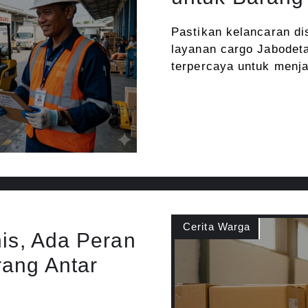
Pastikan kelancaran di
layanan cargo Jabodeta
terpercaya untuk menj
Cerita Warga
nis, Ada Peran
rang Antar