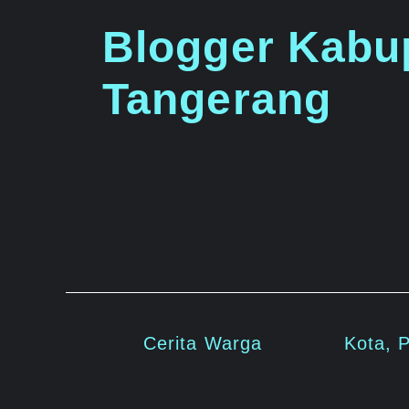
Langsung
Blogger Kabu
ke
isi
Tangerang
Cerita Warga
Kota, 