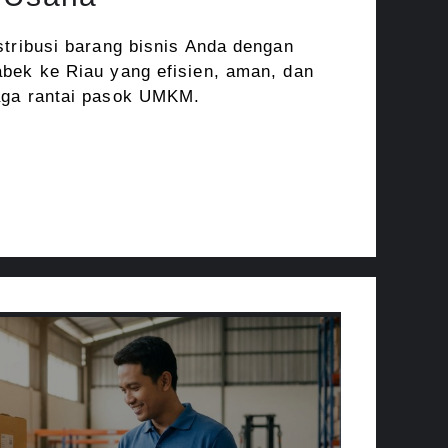
stribusi barang bisnis Anda dengan
bek ke Riau yang efisien, aman, dan
aga rantai pasok UMKM.