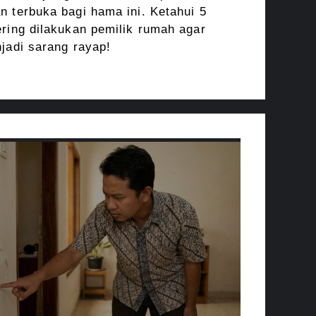
n terbuka bagi hama ini. Ketahui 5
ering dilakukan pemilik rumah agar
njadi sarang rayap!