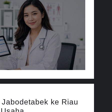
o Jabodetabek ke Riau
 Usaha