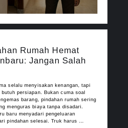
dahan Rumah Hemat
anbaru: Jangan Salah
ma selalu menyisakan kenangan, tapi
butuh persiapan. Bukan cuma soal
mengemas barang, pindahan rumah sering
ng menguras biaya tanpa disadari.
u baru menyadari pengeluaran
ri pindahan selesai. Truk harus …