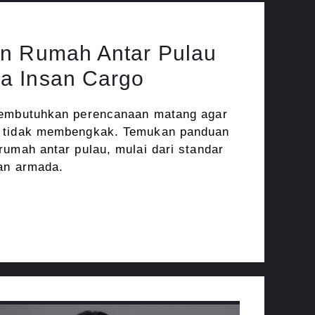
n Rumah Antar Pulau
a Insan Cargo
membutuhkan perencanaan matang agar
a tidak membengkak. Temukan panduan
rumah antar pulau, mulai dari standar
an armada.