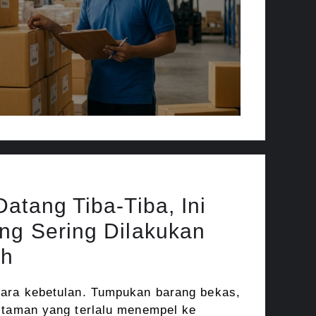
atang Tiba-Tiba, Ini
ng Sering Dilakukan
ah
cara kebetulan. Tumpukan barang bekas,
 taman yang terlalu menempel ke