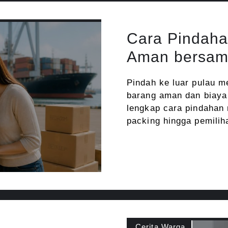
Cara Pindaha
Aman bersam
Pindah ke luar pulau 
barang aman dan biay
lengkap cara pindahan 
packing hingga pemilih
Cerita Warga