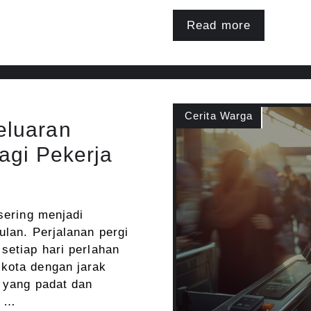
Read more
Cerita Warga
eluaran
agi Pekerja
 sering menjadi
ulan. Perjalanan pergi
setiap hari perlahan
-kota dengan jarak
s yang padat dan
l …