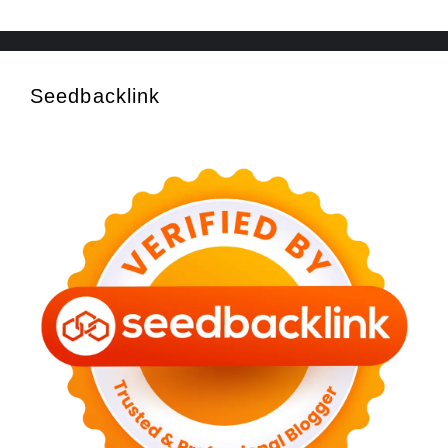
Seedbacklink