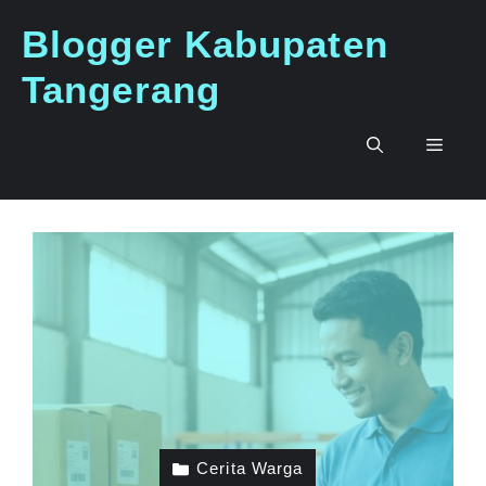
Langsung
Blogger Kabupaten
ke
isi
Tangerang
Men
Cerita Warga