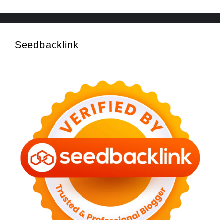
Seedbacklink