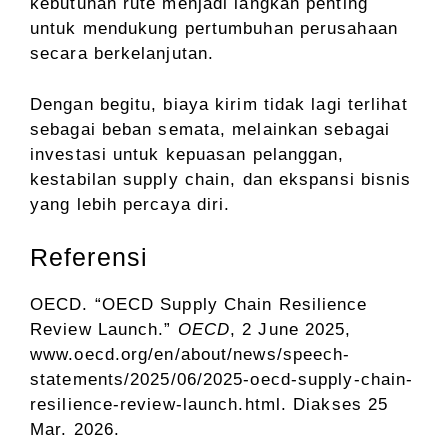
kebutuhan rute menjadi langkah penting
untuk mendukung pertumbuhan perusahaan
secara berkelanjutan.
Dengan begitu, biaya kirim tidak lagi terlihat
sebagai beban semata, melainkan sebagai
investasi untuk kepuasan pelanggan,
kestabilan supply chain, dan ekspansi bisnis
yang lebih percaya diri.
Referensi
OECD. “OECD Supply Chain Resilience
Review Launch.”
OECD
, 2 June 2025,
www.oecd.org/en/about/news/speech-
statements/2025/06/2025-oecd-supply-chain-
resilience-review-launch.html. Diakses 25
Mar. 2026.