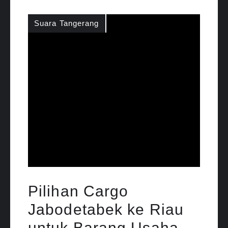
Suara Tangerang
Pilihan Cargo
Jabodetabek ke Riau
untuk Barang Usaha