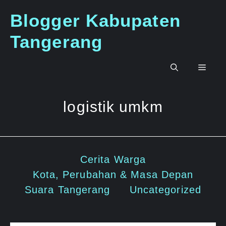
Langsung
Blogger Kabupaten
ke
isi
Tangerang
Men
logistik umkm
Cerita Warga
Kota, Perubahan & Masa Depan
Suara Tangerang
Uncategorized