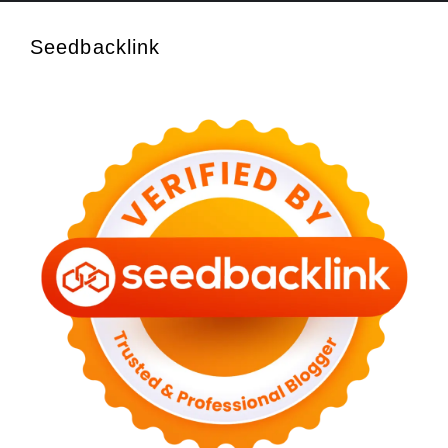
Seedbacklink