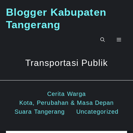
Langsung
Blogger Kabupaten
ke
isi
Tangerang
Men
Transportasi Publik
Cerita Warga
Kota, Perubahan & Masa Depan
Suara Tangerang
Uncategorized