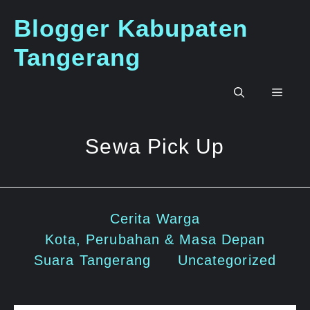
Langsung
Blogger Kabupaten
ke
isi
Tangerang
Men
Sewa Pick Up
Cerita Warga
Kota, Perubahan & Masa Depan
Suara Tangerang
Uncategorized