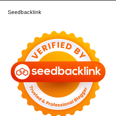
Seedbacklink