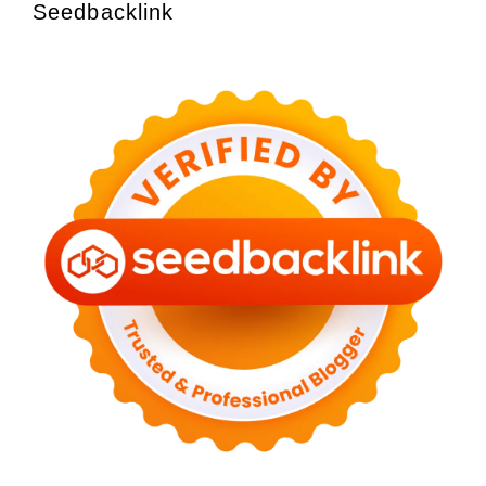
Seedbacklink