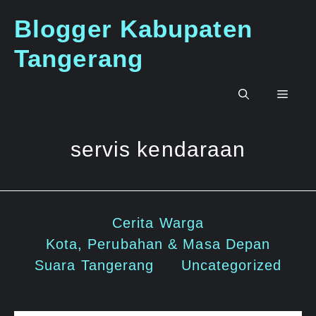
Langsung
Blogger Kabupaten
ke
isi
Tangerang
Men
servis kendaraan
Cerita Warga
Kota, Perubahan & Masa Depan
Suara Tangerang
Uncategorized