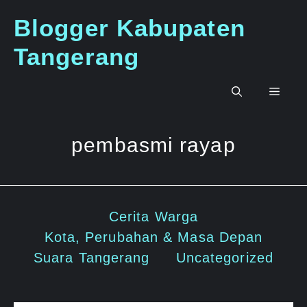
Langsung
Blogger Kabupaten
ke
isi
Tangerang
Men
pembasmi rayap
Cerita Warga
Kota, Perubahan & Masa Depan
Suara Tangerang
Uncategorized