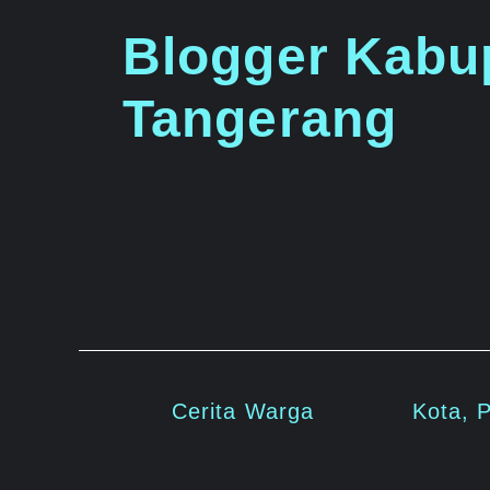
Langsung
Blogger Kabu
ke
isi
Tangerang
Cerita Warga
Kota, 