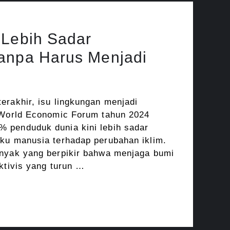
 Lebih Sadar
anpa Harus Menjadi
erakhir, isu lingkungan menjadi
a World Economic Forum tahun 2024
 penduduk dunia kini lebih sadar
ku manusia terhadap perubahan iklim.
anyak yang berpikir bahwa menjaga bumi
aktivis yang turun …