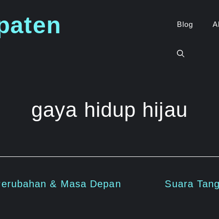
paten
Blog
A
gaya hidup hijau
Perubahan & Masa Depan
Suara Tan