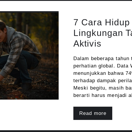
7 Cara Hidup
Lingkungan T
Aktivis
Dalam beberapa tahun t
perhatian global. Dat
menunjukkan bahwa 74%
terhadap dampak perila
Meski begitu, masih b
berarti harus menjadi 
Read more